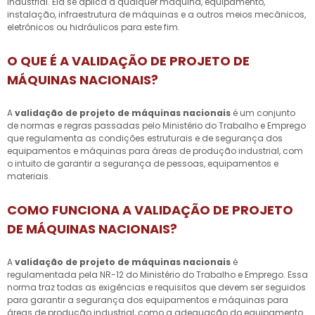
industrial. Ela se aplica a qualquer máquina, equipamento,
instalação, infraestrutura de máquinas e a outros meios mecânicos,
eletrônicos ou hidráulicos para este fim.
O QUE É A VALIDAÇÃO DE PROJETO DE
MÁQUINAS NACIONAIS?
A
validação de projeto de máquinas nacionais
é um conjunto
de normas e regras passadas pelo Ministério do Trabalho e Emprego
que regulamenta as condições estruturais e de segurança dos
equipamentos e máquinas para áreas de produção industrial, com
o intuito de garantir a segurança de pessoas, equipamentos e
materiais.
COMO FUNCIONA A VALIDAÇÃO DE PROJETO
DE MÁQUINAS NACIONAIS?
A
validação de projeto de máquinas nacionais
é
regulamentada pela NR-12 do Ministério do Trabalho e Emprego. Essa
norma traz todas as exigências e requisitos que devem ser seguidos
para garantir a segurança dos equipamentos e máquinas para
áreas de produção industrial, como a adequação do equipamento