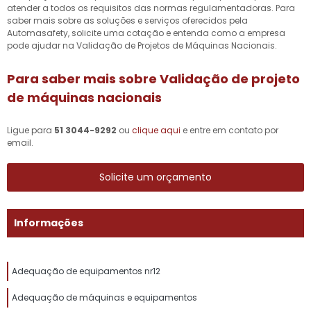
atender a todos os requisitos das normas regulamentadoras. Para
saber mais sobre as soluções e serviços oferecidos pela
Automasafety, solicite uma cotação e entenda como a empresa
pode ajudar na Validação de Projetos de Máquinas Nacionais.
Para saber mais sobre Validação de projeto
de máquinas nacionais
Ligue para
51 3044-9292
ou
clique aqui
e entre em contato por
email.
Solicite um orçamento
Informações
Adequação de equipamentos nr12
Adequação de máquinas e equipamentos