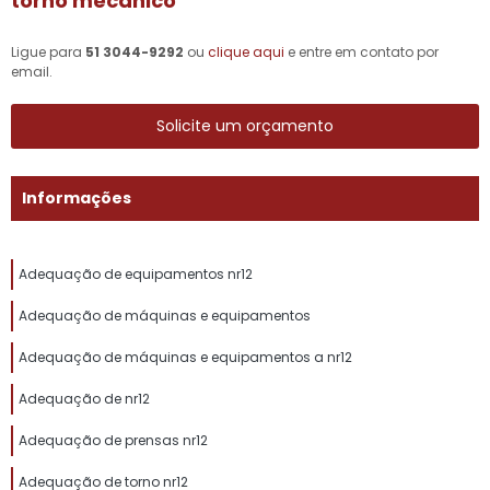
torno mecânico
Ligue para
51 3044-9292
ou
clique aqui
e entre em contato por
email.
Solicite um orçamento
Informações
Adequação de equipamentos nr12
Adequação de máquinas e equipamentos
Adequação de máquinas e equipamentos a nr12
Adequação de nr12
Adequação de prensas nr12
Adequação de torno nr12