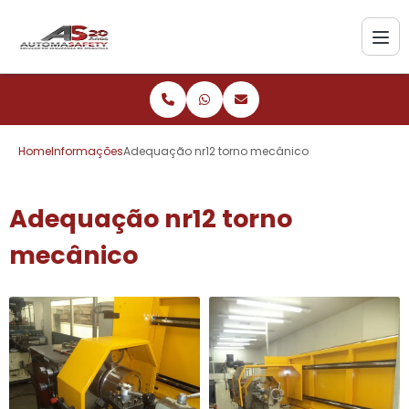
Home
Informações
Adequação nr12 torno mecânico
Adequação nr12 torno
mecânico