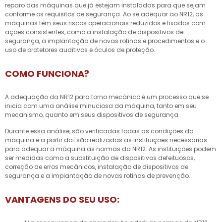
reparo das máquinas que já estejam instaladas para que sejam
conforme os requisitos de segurança. Ao se adequar ao NR12, as
máquinas têm seus riscos operacionais reduzidos e fixados com
ações consistentes, como a instalação de dispositivos de
segurança, a implantação de novas rotinas e procedimentos e o
uso de protetores auditivos e óculos de proteção.
COMO FUNCIONA?
A adequação da NR12 para torno mecânico é um processo que se
inicia com uma análise minuciosa da máquina, tanto em seu
mecanismo, quanto em seus dispositivos de segurança.
Durante essa análise, são verificadas todas as condições da
máquina e a partir daí são realizadas as instituições necessárias
para adequar a máquina as normas da NR12. As instituições podem
ser medidas como a substituição de dispositivos defeituosos,
correção de erros mecânicos, instalação de dispositivos de
segurança e a implantação de novas rotinas de prevenção.
VANTAGENS DO SEU USO: